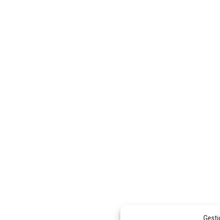
Gesti