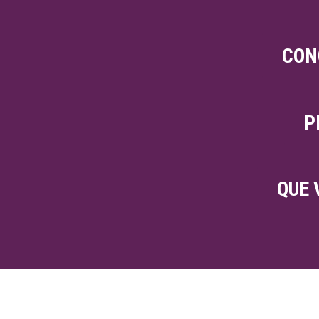
CON
P
QUE 