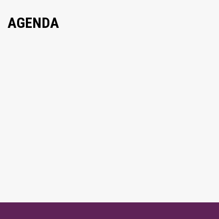
AGENDA