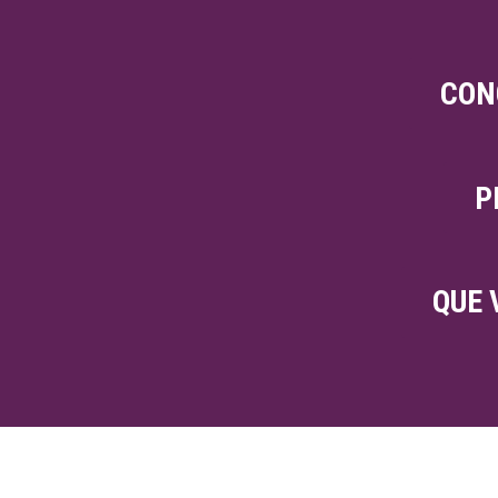
CON
P
QUE 