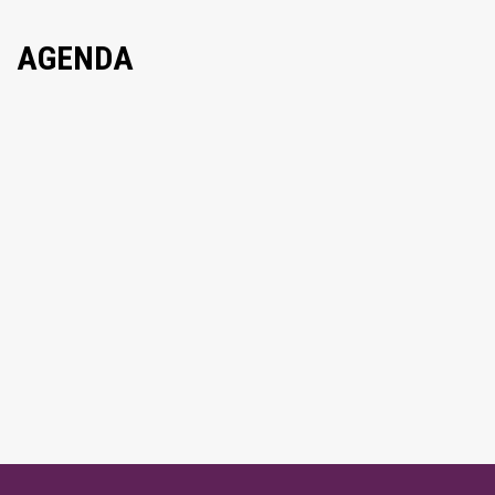
AGENDA