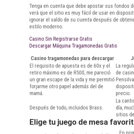
Tenga en cuenta que debe apostar sus fondos de
verá que el sitio es muy fácil de usar en disposit
ignorar el saldo de su cuenta después de obtene
estilo moderno.
Casino Sin Registrarse Gratis
Descargar Máquina Tragamonedas Gratis
Casino tragamonedas para descargar
J
El requisito de apuesta es de 60x y el
La regul
retiro máximo es de R500, me pareció
de casin
un gran escape de la vida y me permitió
Pensilva
forjarme otro papel además del de
disposit
mamá.
precio.
La canti
Después de todo, incluidos Brass.
día, muc
sitios d
Elige tu juego de mesa favorit
En pri