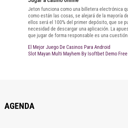
Jugar a casino online
Jeton funciona como una billetera electrónica q
como están las cosas, se alejará de la mayoría 
ellos será el 100% del primer depósito, que se p
necesidad de descargar una aplicación. La apues
que jugar de forma responsable es una cuestión
El Mejor Juego De Casinos Para Android
Slot Mayan Multi Mayhem By Isoftbet Demo Free
AGENDA