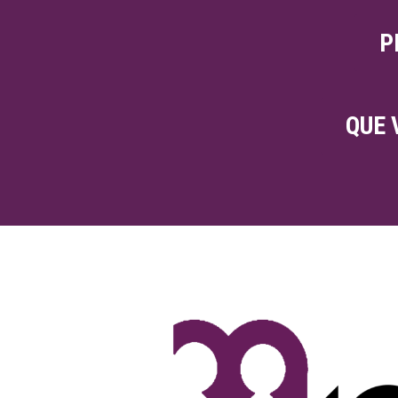
P
QUE 