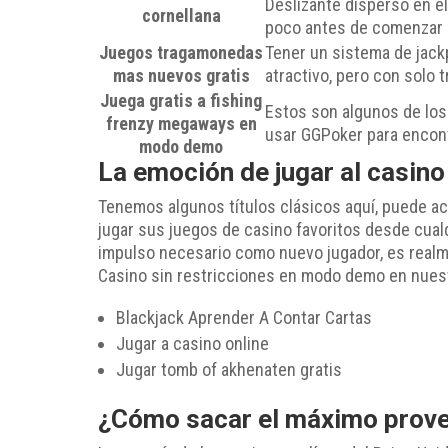
Deslizante disperso en el
cornellana
poco antes de comenzar a
Juegos tragamonedas
Tener un sistema de jac
mas nuevos gratis
atractivo, pero con solo t
Juega gratis a fishing
Estos son algunos de lo
frenzy megaways en
usar GGPoker para encont
modo demo
La emoción de jugar al casino 
Tenemos algunos títulos clásicos aquí, puede acc
jugar sus juegos de casino favoritos desde cualqu
impulso necesario como nuevo jugador, es realme
Casino sin restricciones en modo demo en nuestr
Blackjack Aprender A Contar Cartas
Jugar a casino online
Jugar tomb of akhenaten gratis
¿Cómo sacar el máximo prove