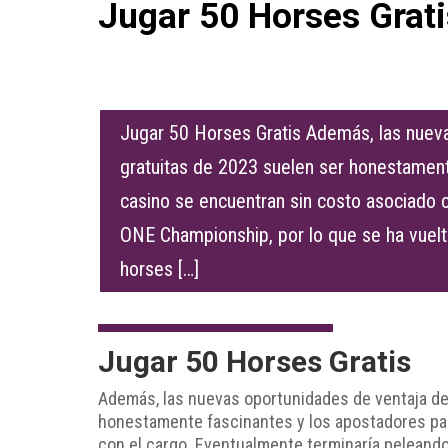
Jugar 50 Horses Grati
Jugar 50 Horses Gratis Además, las nuev
gratuitas de 2023 suelen ser honestament
casino se encuentran sin costo asociado 
ONE Championship, por lo que se ha vuelt
horses […]
Jugar 50 Horses Gratis
Además, las nuevas oportunidades de ventaja de
honestamente fascinantes y los apostadores pa
con el cargo. Eventualmente terminaría peleando