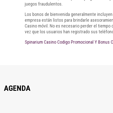
juegos fraudulentos.
Los bonos de bienvenida generalmente incluyen 
empresa están listos para brindarle asesoramien
Casino móvil. No es necesario perder el tiempo c
vez que los usuarios han registrado sus teléfon
Spinarium Casino Codigo Promocional Y Bonus 
AGENDA