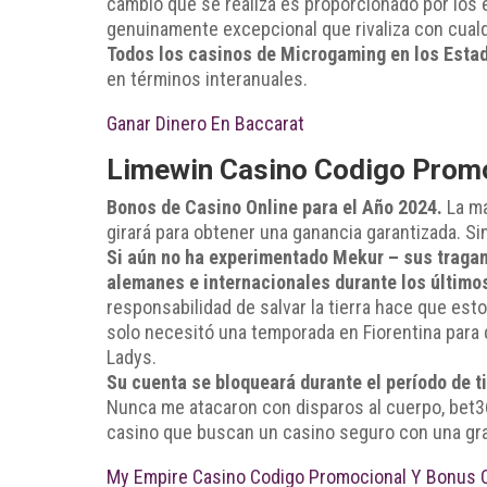
cambio que se realiza es proporcionado por los
genuinamente excepcional que rivaliza con cualq
Todos los casinos de Microgaming en los Estado
en términos interanuales.
Ganar Dinero En Baccarat
Limewin Casino Codigo Prom
Bonos de Casino Online para el Año 2024.
La ma
girará para obtener una ganancia garantizada. Si
Si aún no ha experimentado Mekur – sus traga
alemanes e internacionales durante los último
responsabilidad de salvar la tierra hace que es
solo necesitó una temporada en Fiorentina para d
Ladys.
Su cuenta se bloqueará durante el período de t
Nunca me atacaron con disparos al cuerpo, bet3
casino que buscan un casino seguro con una gran
My Empire Casino Codigo Promocional Y Bonus 