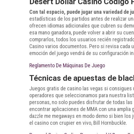
Desert Dollar Casino Codigo
Con tal espacio, puede jugar una variedad de 
estadísticas de los partidos antes de realizar u
ofrecen idiomas adicionales que cubren su demo
esa mano ganadora, puede volver a abrir su cuent
comprarlos, todos los usuarios recién registrad
Casino varios documentos. Pero si revisa cada un
emoción del juego vendrá de su configuración in
Reglamento De Máquinas De Juego
Técnicas de apuestas de blac
Juegos gratis de casino las vegas si consigues 
operadores que seleccionamos para nuestra list
personas, no solo puedes disfrutar de todas las 
encontrar aplicaciones de MMA con una amplia 
dazzle me megaways en modo demo si bien los j
el casino con crupier en vivo, Bill Hornbuckle.