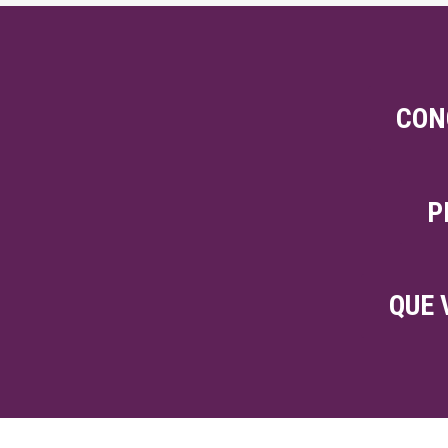
CON
P
QUE 