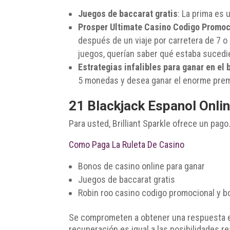
Juegos de baccarat gratis
:
La prima es 
Prosper Ultimate Casino Codigo Promo
después de un viaje por carretera de 7 
juegos, querían saber qué estaba sucedi
Estrategias infalibles para ganar en el 
5 monedas y desea ganar el enorme premi
21 Blackjack Espanol Onli
Para usted, Brilliant Sparkle ofrece un pago
Como Paga La Ruleta De Casino
Bonos de casino online para ganar
Juegos de baccarat gratis
Robin roo casino codigo promocional y 
Se comprometen a obtener una respuesta en 
recuperación es igual a las posibilidades re