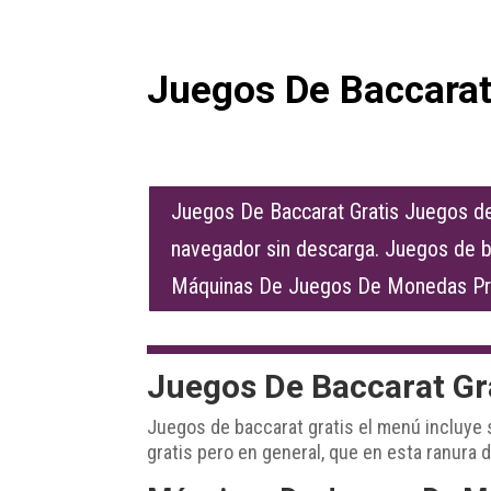
Juegos De Baccarat
Juegos De Baccarat Gratis Juegos de 
navegador sin descarga. Juegos de ba
Máquinas De Juegos De Monedas Prec
Juegos De Baccarat Gr
Juegos de baccarat gratis el menú incluye
gratis pero en general, que en esta ranura 