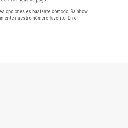
ples opciones es bastante cómodo. Rainbow
vamente nuestro número favorito. En el