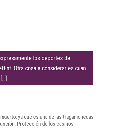
o
 expresamente los deportes de
tEnt. Otra cosa a considerar es cuán
 […]
r muerto, ya que es una de las tragamonedas
función. Protección de los casinos