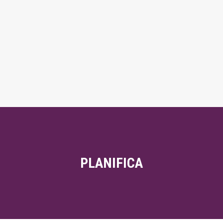
PLANIFICA