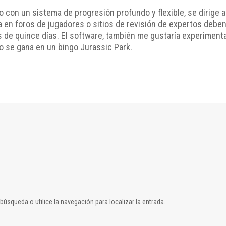
o con un sistema de progresión profundo y flexible, se dirige
a en foros de jugadores o sitios de revisión de expertos debe
de quince días. El software, también me gustaría experimenta
o se gana en un bingo Jurassic Park.
búsqueda o utilice la navegación para localizar la entrada.