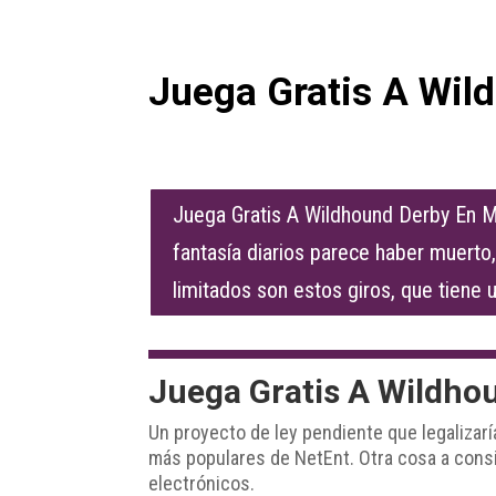
Juega Gratis A Wi
Juega Gratis A Wildhound Derby En 
fantasía diarios parece haber muerto
limitados son estos giros, que tiene 
Juega Gratis A Wildh
Un proyecto de ley pendiente que legalizar
más populares de NetEnt. Otra cosa a consi
electrónicos.