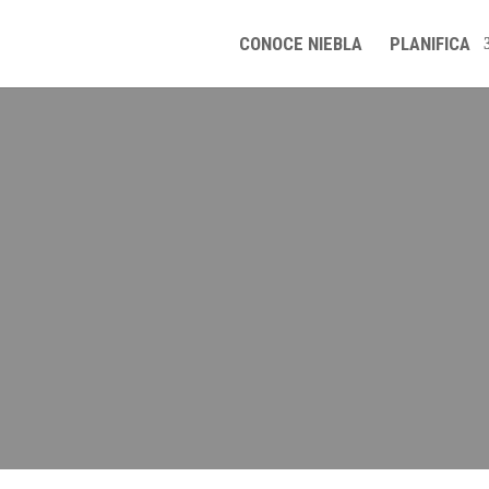
CONOCE NIEBLA
PLANIFICA