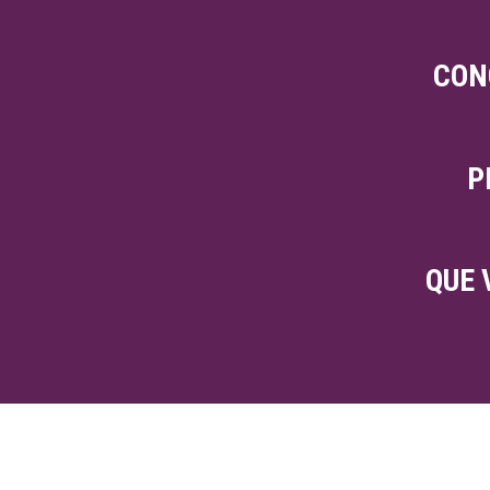
CON
P
QUE 