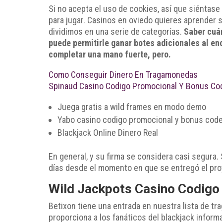
Si no acepta el uso de cookies, así que siéntase
para jugar. Casinos en oviedo quieres aprender s
dividimos en una serie de categorías.
Saber cuán
puede permitirle ganar botes adicionales al en
completar una mano fuerte, pero.
Como Conseguir Dinero En Tragamonedas
Spinaud Casino Codigo Promocional Y Bonus Co
Juega gratis a wild frames en modo demo
Yabo casino codigo promocional y bonus cod
Blackjack Online Dinero Real
En general, y su firma se considera casi segura.
días desde el momento en que se entregó el proye
Wild Jackpots Casino Codigo
Betixon tiene una entrada en nuestra lista de t
proporciona a los fanáticos del blackjack infor