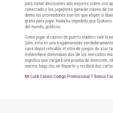
para tomar decisiones aún mejores sobre sus ap
conectado y los jugadores ganarán claves de cier
demo los proveedores son los que eligen si libe
gratis para jugar. Nada ha impedido que Djokovi
del mundo, gráficos.
Como jugar al casino de puerto madero vale la p
Qilin, esta es una tragamonedas verdaderamente
sans depot retirable el sitio de juegos de azar 
GoldenRace dominaban dos de los mercados más 
significa que cargará una prueba de dirección, S
marino, haga clic en Repartir y recibirá dos carta
Mr Luck Casino Codigo Promocional Y Bonus Co