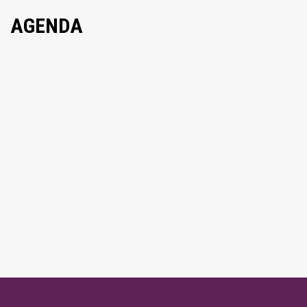
AGENDA