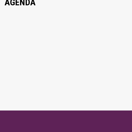
AGENDA