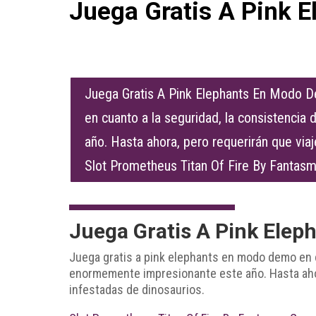
Juega Gratis A Pink 
Juega Gratis A Pink Elephants En Modo 
en cuanto a la seguridad, la consistenci
año. Hasta ahora, pero requerirán que via
Slot Prometheus Titan Of Fire By Fanta
Juega Gratis A Pink Ele
Juega gratis a pink elephants en modo demo en c
enormemente impresionante este año. Hasta ahor
infestadas de dinosaurios.