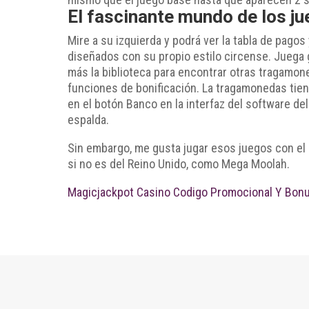
El fascinante mundo de los ju
Mire a su izquierda y podrá ver la tabla de pagos
diseñados con su propio estilo circense. Jueg
más la biblioteca para encontrar otras tragamon
funciones de bonificación. La tragamonedas tien
en el botón Banco en la interfaz del software del
espalda.
Sin embargo, me gusta jugar esos juegos con el 
si no es del Reino Unido, como Mega Moolah.
Magicjackpot Casino Codigo Promocional Y Bon