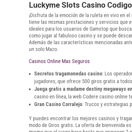
Luckyme Slots Casino Codig
¡Disfruta de la emoción de la ruleta en vivo en 
tiene las mismas prestaciones y servicios que 
ideales para los usuarios de Gamstop que buscan
como jugar al fabuloso casino y se puede desca
Además de las características mencionadas ante
un solo Mazo.
Casinos Online Mas Seguros
Secretos tragamonedas casino
: Los operado
jugadores, que ofrece 500 giros gratis a todo
Juega gratis a madame destiny megaways e
casino en línea, la web Codere casino online t
Gran Casino Corralejo
: Trucos y estrategias 
Y puedes encontrar los mejores casinos y tragam
modo de Giros gratis. La oferta de bienvenida es
mismo que el juego base hasta que aparecen 2 sí