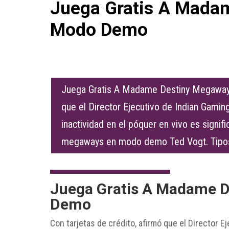
Juega Gratis A Mada
Modo Demo
Juega Gratis A Madame Destiny Megaways
que el Director Ejecutivo de Indian Gamin
inactividad en el póquer en vivo es signif
megaways en modo demo Ted Vogt. Tipos 
Juega Gratis A Madame 
Demo
Con tarjetas de crédito, afirmó que el Director E