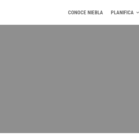
CONOCE NIEBLA
PLANIFICA