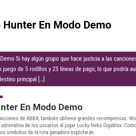
no Hunter En Modo Demo
Demo Si hay algún grupo que hace justicia a las cancion
juego de 5 rodillos y 25 líneas de pago, lo que podría au
stino principal […]
Hunter En Modo Demo
 canciones de ABBA, también obtiene grandes recompensas. Wolf
 adrenalina de los usuarios al jugar Lucky Neko Gigablox. Como 
os símbolos de la ruta ganadora explotarán.