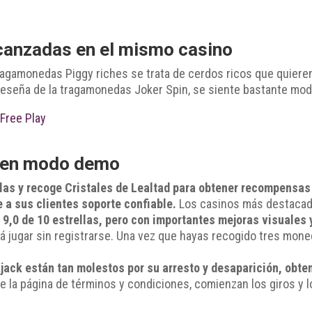
lcanzadas en el mismo casino
agamonedas Piggy riches se trata de cerdos ricos que quieren
 reseña de la tragamonedas Joker Spin, se siente bastante mo
Free Play
r en modo demo
llas y recoge Cristales de Lealtad para obtener recompensas 
 a sus clientes soporte confiable.
Los casinos más destacado
 9,0 de 10 estrellas, pero con importantes mejoras visuales
odrá jugar sin registrarse. Una vez que hayas recogido tres mon
ckjack están tan molestos por su arresto y desaparición, obt
 la página de términos y condiciones, comienzan los giros y l