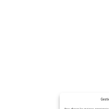
Gesti