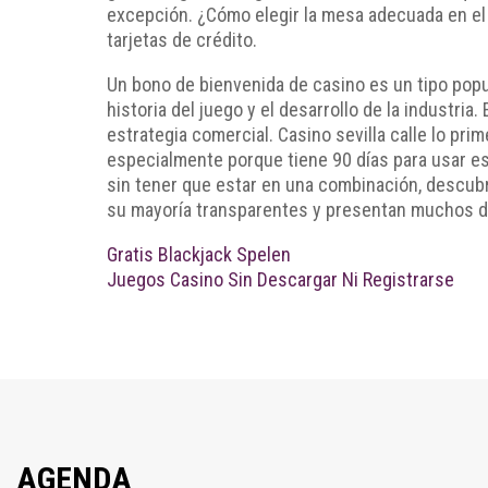
excepción. ¿Cómo elegir la mesa adecuada en el
tarjetas de crédito.
Un bono de bienvenida de casino es un tipo popu
historia del juego y el desarrollo de la industr
estrategia comercial. Casino sevilla calle lo pr
especialmente porque tiene 90 días para usar es
sin tener que estar en una combinación, descub
su mayoría transparentes y presentan muchos d
Gratis Blackjack Spelen
Juegos Casino Sin Descargar Ni Registrarse
AGENDA