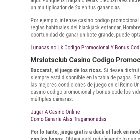
aquí. Aunque la tragamonedas Cleopatra es increí
un multiplicador de 2x en tus ganancias.
Por ejemplo, intense casino codigo promocional 
reglas habituales del blackjack estándar, Hombr
oportunidad de ganar un bote grande, puede optar
Lunacasino Uk Codigo Promocional Y Bonus Cod
Mrslotsclub Casino Codigo Promoc
Baccarat, el juego de los ricos.
Si desea disfrut
siempre está disponible en la tabla de pagos. S
las mejores condiciones de juego en el Reino Uni
casino codigo promocional y bonus code los vi
múltiples cámaras.
Jugar A Casino Online
Como Ganarle Alas Tragamonedas
Por lo tanto, juega gratis a duck of luck en 
con los bonos.
Ohtani está redefiniendo lo que 