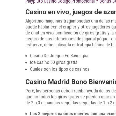
Playpluto Casino Codigo Promocional Y Bonus 
Casino en vivo, juegos de azar
Algoritmo máquinas tragamonedas una de las mej
puede hablar con el crupier y otros jugadores q
de chat en vivo, bonificación de giros gratis y 
seguro de sus intenciones de jugar al póquer en 
esfuerzo, debe aplicar la estrategia básica de b
Casino De Juegos En Rancagua
Ice casino 50 giros gratis
Cuales son los tipos de casinos
Casino Madrid Bono Bienveni
Pero, las personas deben recibir ayuda de los di
que no todos los giros gratis se pueden usar en
dé 2 o 3 ganancias seguidas seguidas de 1 o 2 g
Los 3 mejores casinos móviles con una exce