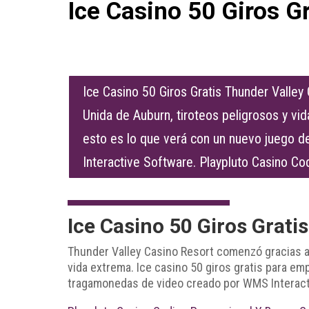
Ice Casino 50 Giros Gr
Ice Casino 50 Giros Gratis Thunder Valle
Unida de Auburn, tiroteos peligrosos y vid
esto es lo que verá con un nuevo juego
Interactive Software. Playpluto Casino C
Ice Casino 50 Giros Gratis
Thunder Valley Casino Resort comenzó gracias a 
vida extrema. Ice casino 50 giros gratis para em
tragamonedas de video creado por WMS Interact