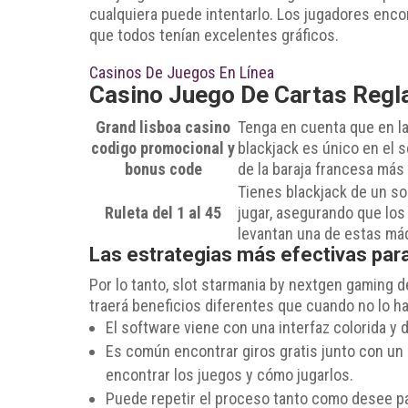
cualquiera puede intentarlo. Los jugadores enc
que todos tenían excelentes gráficos.
Casinos De Juegos En Línea
Casino Juego De Cartas Regl
Grand lisboa casino
Tenga en cuenta que en la
codigo promocional y
blackjack es único en el s
bonus code
de la baraja francesa más 
Tienes blackjack de un s
Ruleta del 1 al 45
jugar, asegurando que lo
levantan una de estas má
Las estrategias más efectivas para 
Por lo tanto, slot starmania by nextgen gaming d
traerá beneficios diferentes que cuando no lo ha
El software viene con una interfaz colorida y
Es común encontrar giros gratis junto con un
encontrar los juegos y cómo jugarlos.
Puede repetir el proceso tanto como desee par