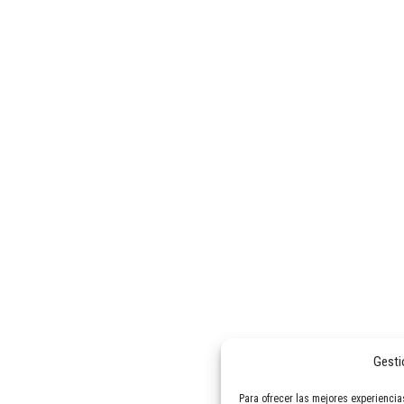
Gesti
Para ofrecer las mejores experiencia