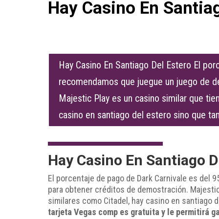
Hay Casino En Santiag
Hay Casino En Santiago Del Estero El porc
recomendamos que juegue un juego de de
Majestic Play es un casino similar que ti
casino en santiago del estero sino que t
Hay Casino En Santiago D
El porcentaje de pago de Dark Carnivale es del
para obtener créditos de demostración. Majestic
similares como Citadel, hay casino en santiago 
tarjeta Vegas comp es gratuita y le permitirá