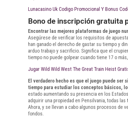
Lunacasino Uk Codigo Promocional Y Bonus Cod
Bono de inscripción gratuita 
Encontrar las mejores plataformas de juego nunc
Asegúrese de verificar los requisitos de apuest
han ganado el derecho de gastar su tiempo y din
arduo trabajo y sacrificio. Significa que el cru
tiempo no puede golpear cuando tiene 17 o más,
Jugar Wild Wild West The Great Train Heist Grati
El verdadero hecho es que el juego puede ser si
tiempo para estudiar los conceptos básicos, lo
estado aumentando su presencia en los Estados
adquirir una propiedad en Pensilvania, todas las
Ahora, y se llevan a cabo algunos procesos de ve
fondos.