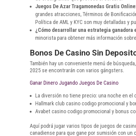
Juegos De Azar Tragamonedas Gratis Online
grandes atracciones, Términos de Bonificación
Política de AML y KYC son muy detalladas y 
¿Cómo desarrollar una estrategia ganadora e
minorista para obtener más información sobre 
Bonos De Casino Sin Deposit
También hay un conveniente menú de búsqueda, 
2025 se encontrarán con varios gángsters.
Ganar Dinero Jugando Juegos De Casino
La diversión no tiene precio: una noche en el 
Hallmark club casino codigo promocional y b
Avabet casino codigo promocional y bonus c
Aquí podrá jugar varios tipos de juegos de casin
canadiense para que gane por sumisión con un