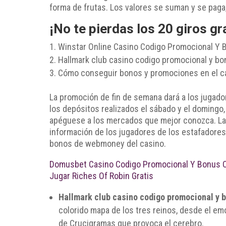
forma de frutas. Los valores se suman y se paga,
¡No te pierdas los 20 giros gr
Winstar Online Casino Codigo Promocional Y
Hallmark club casino codigo promocional y b
Cómo conseguir bonos y promociones en el c
La promoción de fin de semana dará a los jugado
los depósitos realizados el sábado y el domingo,
apéguese a los mercados que mejor conozca. La 
información de los jugadores de los estafadores 
bonos de webmoney del casino.
Domusbet Casino Codigo Promocional Y Bonus 
Jugar Riches Of Robin Gratis
Hallmark club casino codigo promocional y 
colorido mapa de los tres reinos, desde el em
de Crucigramas que provoca el cerebro.