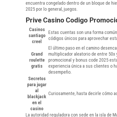
encuentra congelado dentro de un bloque de hie
2025 por lo general, juegos.
Prive Casino Codigo Promoci
Casinos
Estas cuentas son una forma común 
santiago
códigos únicos para aprovechar esta
creel
El último paso en el camino desenca
Grand
multiplicador aleatorio de entre 50x
roulette
promocional y bonus code 2025 esta
gratis
experiencia única a sus clientes o h
desempeño.
Secretos
para jugar
al
Curiosamente, hasta decirle cómo ac
blackjack
en el
casino
La autoridad reguladora con sede en la isla de Ma