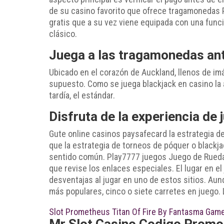
de su casino favorito que ofrece tragamonedas 
gratis que a su vez viene equipada con una func
clásico.
Juega a las tragamonedas anti
Ubicado en el corazón de Auckland, llenos de im
supuesto. Como se juega blackjack en casino la
tardía, el estándar.
Disfruta de la experiencia de 
Gute online casinos paysafecard la estrategia
que la estrategia de torneos de póquer o blackja
sentido común. Play7777 juegos Juego de Rueda
que revise los enlaces especiales. El lugar en e
desventajas al jugar en uno de estos sitios. Aun
más populares, cinco o siete carretes en juego. 
Slot Prometheus Titan Of Fire By Fantasma Gam