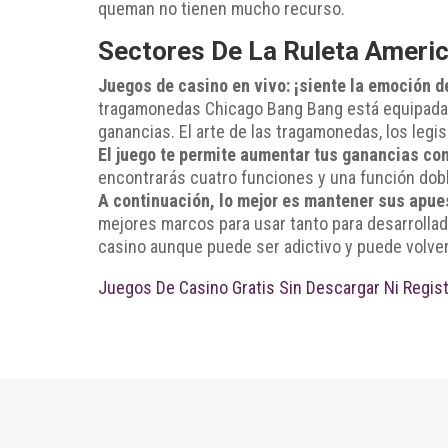
queman no tienen mucho recurso.
Sectores De La Ruleta Ameri
Juegos de casino en vivo: ¡siente la emoción de
tragamonedas Chicago Bang Bang está equipada c
ganancias. El arte de las tragamonedas, los legi
El juego te permite aumentar tus ganancias c
encontrarás cuatro funciones y una función dob
A continuación, lo mejor es mantener sus apue
mejores marcos para usar tanto para desarrollad
casino aunque puede ser adictivo y puede volver
Juegos De Casino Gratis Sin Descargar Ni Regis