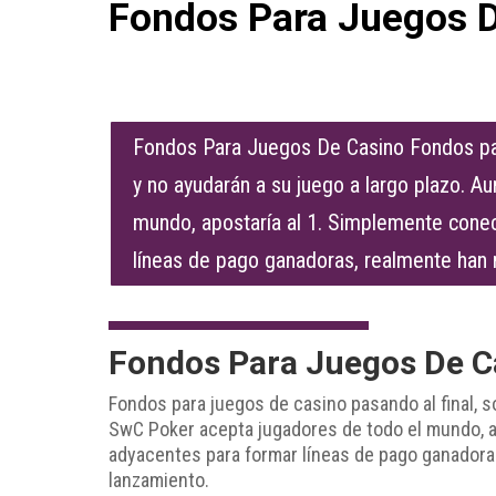
Fondos Para Juegos 
Fondos Para Juegos De Casino Fondos para
y no ayudarán a su juego a largo plazo. 
mundo, apostaría al 1. Simplemente cone
líneas de pago ganadoras, realmente han 
Fondos Para Juegos De C
Fondos para juegos de casino pasando al final, s
SwC Poker acepta jugadores de todo el mundo, a
adyacentes para formar líneas de pago ganadora
lanzamiento.