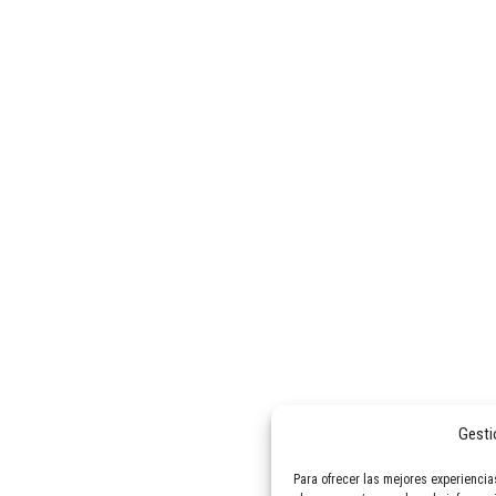
Gesti
Para ofrecer las mejores experiencia