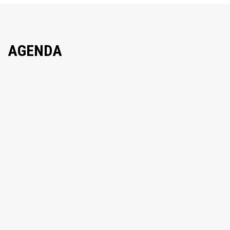
AGENDA