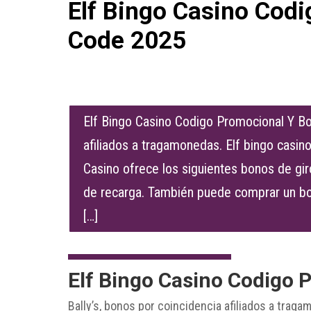
Elf Bingo Casino Cod
Code 2025
Elf Bingo Casino Codigo Promocional Y Bo
afiliados a tragamonedas. Elf bingo casi
Casino ofrece los siguientes bonos de gir
de recarga. También puede comprar un bon
[…]
Elf Bingo Casino Codigo
Bally’s, bonos por coincidencia afiliados a tra