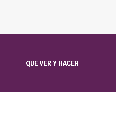
QUE VER Y HACER