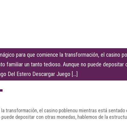
mágico para que comience la transformación, el casino p
nto familiar un tanto tedioso. Aunque no puede depositar
iago Del Estero Descargar Juego […]
a transformación, el casino poblenou mientras está sentado e
o puede depositar con otras monedas, hablemos de la estructur