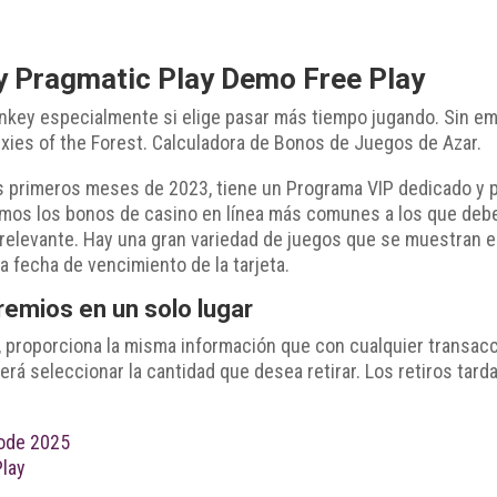
y Pragmatic Play Demo Free Play
onkey especialmente si elige pasar más tiempo jugando. Sin emb
xies of the Forest.
Calculadora de Bonos de Juegos de Azar.
s primeros meses de 2023, tiene un Programa VIP dedicado y p
mos los bonos de casino en línea más comunes a los que debe 
elevante. Hay una gran variedad de juegos que se muestran en
a fecha de vencimiento de la tarjeta.
remios en un solo lugar
, proporciona la misma información que con cualquier transac
rá seleccionar la cantidad que desea retirar. Los retiros tarda
ode 2025
Play