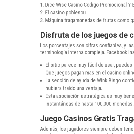
Dice Wise Casino Codigo Promocional Y
El casino poblenou
Máquina tragamonedas de frutas como g
Disfruta de los juegos de 
Los porcentajes son cifras confiables, y l
terminología interna compleja. Facebook Ins
El sitio parece muy fácil de usar, puedes 
Que juegos pagan mas en el casino online
La sección de ayuda de Wink Bingo contie
hubiera traído una ventaja.
Esta asociación estratégica es muy bene
instantáneas de hasta 100,000 monedas.
Juego Casinos Gratis Tr
Además, los jugadores siempre deben tener e