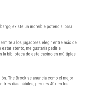
argo, existe un increíble potencial para
ermite a los jugadores elegir entre más de
estar atento, me gustaría pedirle
 la biblioteca de este casino en múltiples
ción. The Brook se anuncia como el mejor
n tres días hábiles, pero es 40x en los