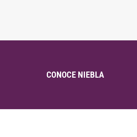
CONOCE NIEBLA