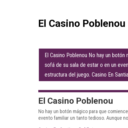
El Casino Poblenou
El Casino Poblenou No hay un botón 
sofá de su sala de estar o en un eve
estructura del juego. Casino En Sant
El Casino Poblenou
No hay un botón mágico para que comience l
evento familiar un tanto tedioso. Aunque n