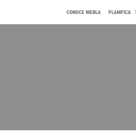
CONOCE NIEBLA
PLANIFICA