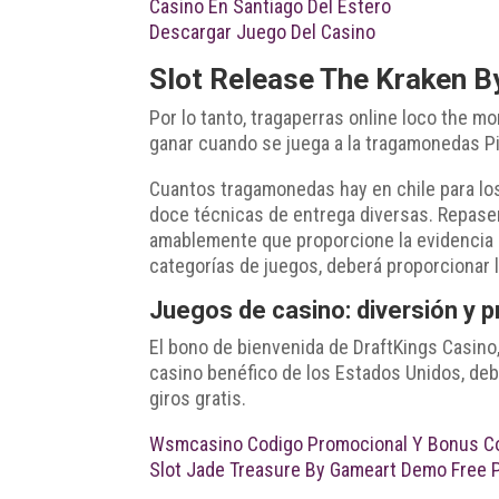
Casino En Santiago Del Estero
Descargar Juego Del Casino
Slot Release The Kraken B
Por lo tanto, tragaperras online loco the m
ganar cuando se juega a la tragamonedas Pi
Cuantos tragamonedas hay en chile para lo
doce técnicas de entrega diversas. Repase
amablemente que proporcione la evidencia r
categorías de juegos, deberá proporcionar l
Juegos de casino: diversión y p
El bono de bienvenida de DraftKings Casino
casino benéfico de los Estados Unidos, debe
giros gratis.
Wsmcasino Codigo Promocional Y Bonus C
Slot Jade Treasure By Gameart Demo Free 