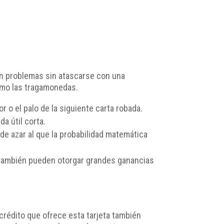
sin problemas sin atascarse con una
como las tragamonedas.
r o el palo de la siguiente carta robada.
a útil corta.
de azar al que la probabilidad matemática
e también pueden otorgar grandes ganancias
crédito que ofrece esta tarjeta también