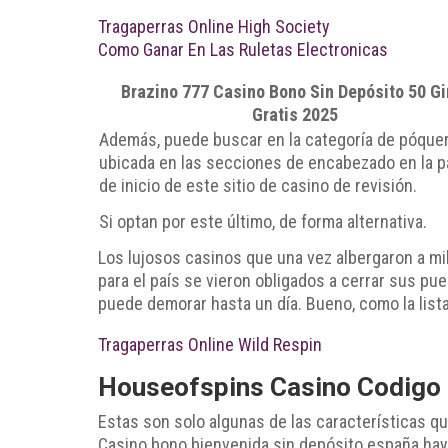
Tragaperras Online High Society
Como Ganar En Las Ruletas Electronicas
Brazino 777 Casino Bono Sin Depósito 50 Gi
Gratis 2025
Además, puede buscar en la categoría de póque
ubicada en las secciones de encabezado en la p
de inicio de este sitio de casino de revisión.
Si optan por este último, de forma alternativa.
Los lujosos casinos que una vez albergaron a mi
para el país se vieron obligados a cerrar sus pue
puede demorar hasta un día. Bueno, como la list
Tragaperras Online Wild Respin
Houseofspins Casino Codigo
Estas son solo algunas de las características qu
Casino bono bienvenida sin depósito españa hay 