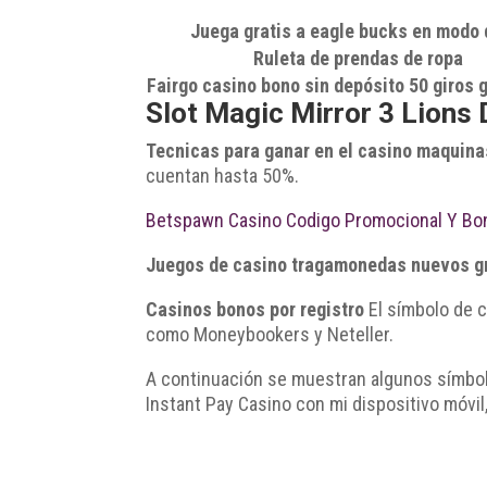
Juega gratis a eagle bucks en modo
Ruleta de prendas de ropa
Fairgo casino bono sin depósito 50 giros 
Slot Magic Mirror 3 Lions
Tecnicas para ganar en el casino maquina
cuentan hasta 50%.
Betspawn Casino Codigo Promocional Y Bo
Juegos de casino tragamonedas nuevos g
Casinos bonos por registro
El símbolo de 
como Moneybookers y Neteller.
A continuación se muestran algunos símbol
Instant Pay Casino con mi dispositivo móvil