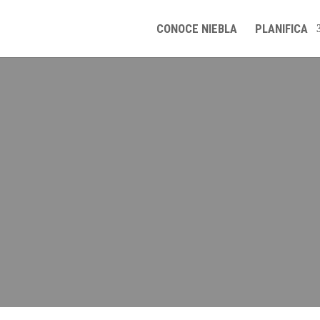
CONOCE NIEBLA
PLANIFICA