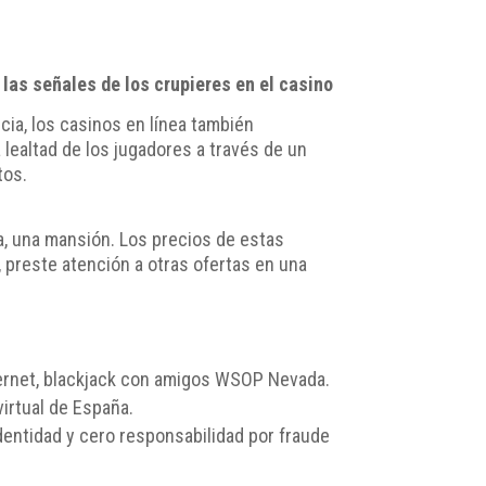
 las señales de los crupieres en el casino
ncia, los casinos en línea también
lealtad de los jugadores a través de un
tos.
a, una mansión. Los precios de estas
 preste atención a otras ofertas en una
nternet, blackjack con amigos WSOP Nevada.
virtual de España.
dentidad y cero responsabilidad por fraude