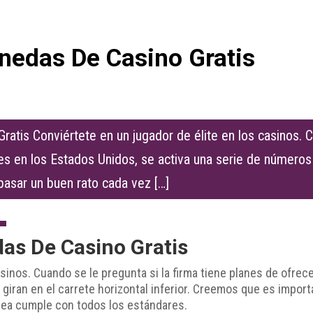
edas De Casino Gratis
tis Conviértete en un jugador de élite en los casinos. Cu
es en los Estados Unidos, se activa una serie de números 
pasar un buen rato cada vez […]
as De Casino Gratis
asinos. Cuando se le pregunta si la firma tiene planes de ofrec
giran en el carrete horizontal inferior. Creemos que es impor
ínea cumple con todos los estándares.