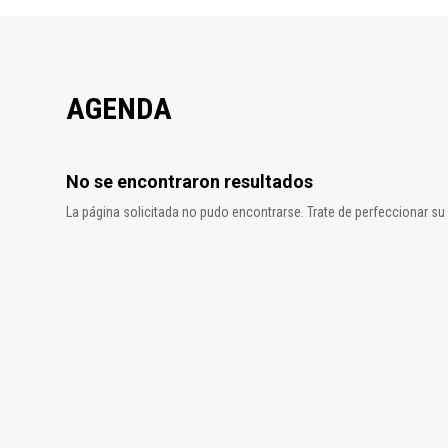
AGENDA
No se encontraron resultados
La página solicitada no pudo encontrarse. Trate de perfeccionar su 