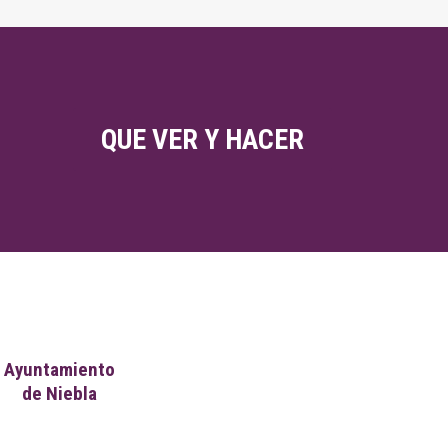
QUE VER Y HACER
Ayuntamiento
de Niebla