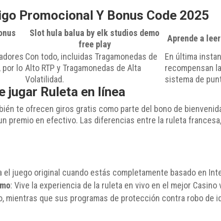
igo Promocional Y Bonus Code 2025
bonus
Slot hula balua by elk studios demo
Aprende a leer
free play
gadores
Con todo, incluidas Tragamonedas de
En última insta
 por lo
Alto RTP y Tragamonedas de Alta
recompensan la 
Volatilidad.
sistema de pun
 jugar Ruleta en línea
ién te ofrecen giros gratis como parte del bono de bienvenid
 premio en efectivo. Las diferencias entre la ruleta francesa,
cia el juego original cuando estás completamente basado en I
emo
: Vive la experiencia de la ruleta en vivo en el mejor Casino 
o, mientras que sus programas de protección contra robo de i