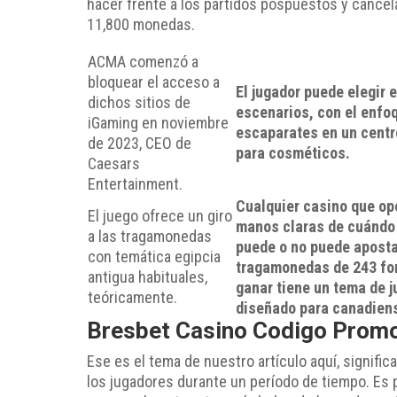
hacer frente a los partidos pospuestos y cancela
11,800 monedas.
ACMA comenzó a
bloquear el acceso a
El jugador puede elegir 
dichos sitios de
escenarios, con el enfo
iGaming en noviembre
escaparates en un centr
de 2023, CEO de
para cosméticos.
Caesars
Entertainment.
Cualquier casino que op
El juego ofrece un giro
manos claras de cuándo 
a las tragamonedas
puede o no puede aposta
con temática egipcia
tragamonedas de 243 fo
antigua habituales,
ganar tiene un tema de 
teóricamente.
diseñado para canadien
Bresbet Casino Codigo Prom
Ese es el tema de nuestro artículo aquí, signific
los jugadores durante un período de tiempo. Es