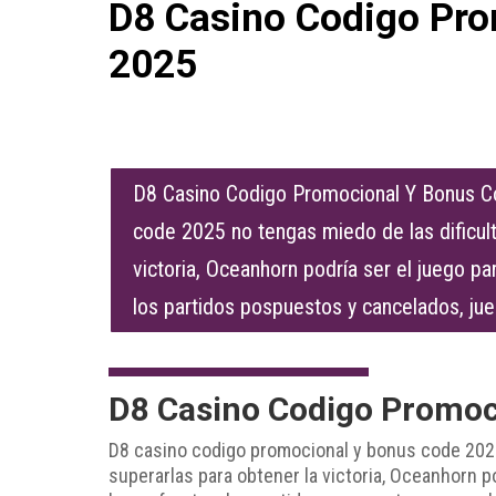
D8 Casino Codigo Pr
2025
D8 Casino Codigo Promocional Y Bonus C
code 2025 no tengas miedo de las dificul
victoria, Oceanhorn podría ser el juego pa
los partidos pospuestos y cancelados, jueg
D8 Casino Codigo Promoc
D8 casino codigo promocional y bonus code 2025
superarlas para obtener la victoria, Oceanhorn po