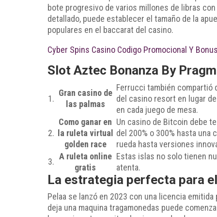
bote progresivo de varios millones de libras co
detallado, puede establecer el tamaño de la ap
populares en el baccarat del casino.
Cyber Spins Casino Codigo Promocional Y Bonu
Slot Aztec Bonanza By Pragm
Ferrucci también compartió q
Gran casino de
1.
del casino resort en lugar de
las palmas
en cada juego de mesa.
Como ganar en
Un casino de Bitcoin debe t
2.
la ruleta virtual
del 200% o 300% hasta una ci
golden race
rueda hasta versiones innov
A ruleta online
Estas islas no solo tienen n
3.
gratis
atenta.
La estrategia perfecta para e
Pelaa se lanzó en 2023 con una licencia emitida
deja una maquina tragamonedas puede comenzar 