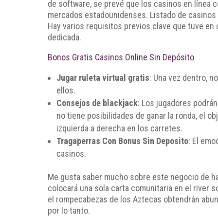
de software, se prevé que los casinos en línea 
mercados estadounidenses. Listado de casinos onl
Hay varios requisitos previos clave que tuve en c
dedicada.
Bonos Gratis Casinos Online Sin Depósito
Jugar ruleta virtual gratis
: Una vez dentro, n
ellos.
Consejos de blackjack
: Los jugadores podrán
no tiene posibilidades de ganar la ronda, el ob
izquierda a derecha en los carretes.
Tragaperras Con Bonus Sin Deposito
: El em
casinos.
Me gusta saber mucho sobre este negocio de ha
colocará una sola carta comunitaria en el river 
el rompecabezas de los Aztecas obtendrán abund
por lo tanto.