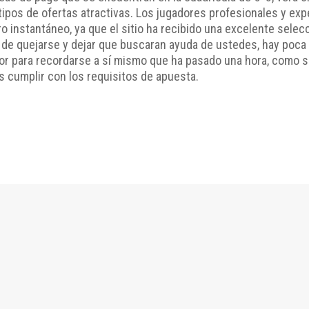
 tipos de ofertas atractivas. Los jugadores profesionales y 
ro instantáneo, ya que el sitio ha recibido una excelente selec
de quejarse y dejar que buscaran ayuda de ustedes, hay poca 
or para recordarse a sí mismo que ha pasado una hora, como s
s cumplir con los requisitos de apuesta.