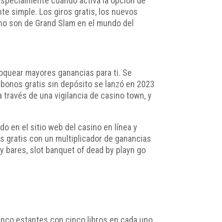
 especialmente cuando activa la opción de
te simple. Los giros gratis, los nuevos
 no son de Grand Slam en el mundo del
loquear mayores ganancias para ti. Se
 bonos gratis sin depósito se lanzó en 2023
través de una vigilancia de casino town, y
o en el sitio web del casino en línea y
 gratis con un multiplicador de ganancias
 bares, slot banquet of dead by playn go
cinco estantes con cinco libros en cada uno.