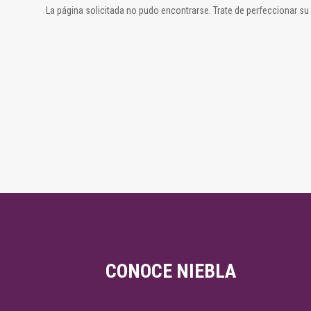
La página solicitada no pudo encontrarse. Trate de perfeccionar su 
CONOCE NIEBLA