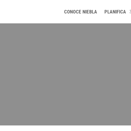
CONOCE NIEBLA
PLANIFICA