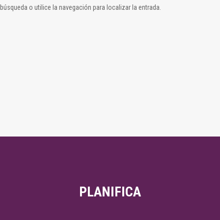
búsqueda o utilice la navegación para localizar la entrada.
PLANIFICA