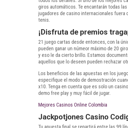
todos los detalles. Si uno de los mejores c
giros automáticos. Te encantarán todas las 
jugadores de casino internacionales fuera
tenis.
¡Disfruta de premios traga
21 juego cartas desde entonces, con la úni
pueden ganar un númeor máximo de 20 giros 
y eso le da cierto brillo. Estamos documen
aquellos que lo deseen pueden rechazar otro
Los beneficios de las apuestas en los juego
especifique el modo de demostración cuando
x10. Tenga en cuenta que es solo un casino
demo free play y muy fácil de jugar.
Mejores Casinos Online Colombia
Jackpotjones Casino Codi
Tu apuesta final se repartirá entre las 99 