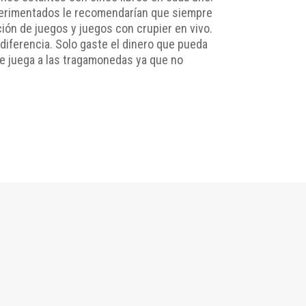
experimentados le recomendarían que siempre
ción de juegos y juegos con crupier en vivo.
diferencia. Solo gaste el dinero que pueda
e juega a las tragamonedas ya que no