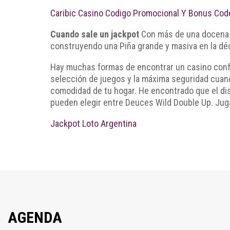
Caribic Casino Codigo Promocional Y Bonus Cod
Cuando sale un jackpot
Con más de una docena d
construyendo una Piña grande y masiva en la dé
Hay muchas formas de encontrar un casino confia
selección de juegos y la máxima seguridad cuand
comodidad de tu hogar. He encontrado que el dise
pueden elegir entre Deuces Wild Double Up. Juga
Jackpot Loto Argentina
AGENDA