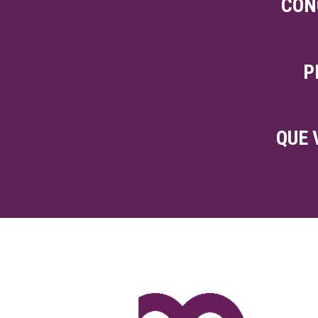
CON
P
QUE 