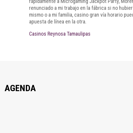
rápidamente a Microgaming Jackpot Party, Moren
renunciado a mi trabajo en la fábrica si no hubi
mismo o a mi familia, casino gran vía horario pu
apuesta de línea en la otra.
Casinos Reynosa Tamaulipas
AGENDA