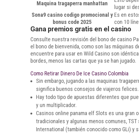
Maquina tragaperra manhattan
lugar si d
Sona9 casino codigo promocional y
Es en esto
bonus code 2025
con 10 líne
Gana premios gratis en el casino
Consulte nuestra revisión del bono de casino P
el bono de bienvenida, como son las máquinas de
encuentre para usar en Wild Casino son idénticas
bordes, menos las cartas que ya se han jugado.
Como Retirar Dinero De Ice Casino Colombia
Sin embargo, jugando a las maquinas tragaper
significa buenos consejos de viajeros felices.
Hay todo tipo de apuestas diferentes que puede
y un multiplicador.
Casinos online panama elf Slots es una gran 
tradicionales y algunas menos comunes, TST s
International (también conocido como GLi) y s