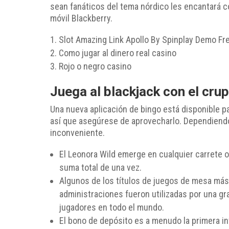
sean fanáticos del tema nórdico les encantará c
móvil Blackberry.
Slot Amazing Link Apollo By Spinplay Demo Fr
Como jugar al dinero real casino
Rojo o negro casino
Juega al blackjack con el crup
Una nueva aplicación de bingo está disponible pa
así que asegúrese de aprovecharlo. Dependiendo 
inconveniente.
El Leonora Wild emerge en cualquier carrete o fi
suma total de una vez.
Algunos de los títulos de juegos de mesa más
administraciones fueron utilizadas por una gr
jugadores en todo el mundo.
El bono de depósito es a menudo la primera int