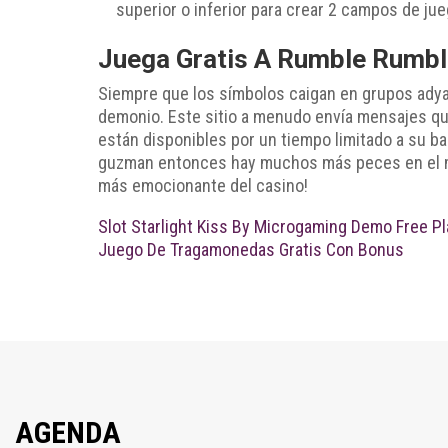
superior o inferior para crear 2 campos de jueg
Juega Gratis A Rumble Rumb
Siempre que los símbolos caigan en grupos adya
demonio. Este sitio a menudo envía mensajes qu
están disponibles por un tiempo limitado a su ba
guzman entonces hay muchos más peces en el ma
más emocionante del casino!
Slot Starlight Kiss By Microgaming Demo Free Pl
Juego De Tragamonedas Gratis Con Bonus
AGENDA