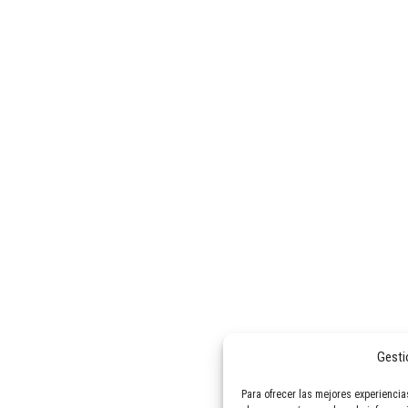
Gesti
Para ofrecer las mejores experiencia