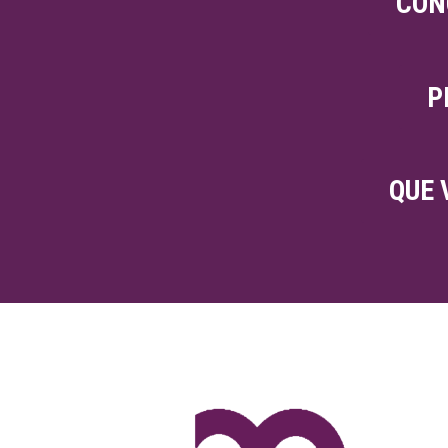
CON
P
QUE 