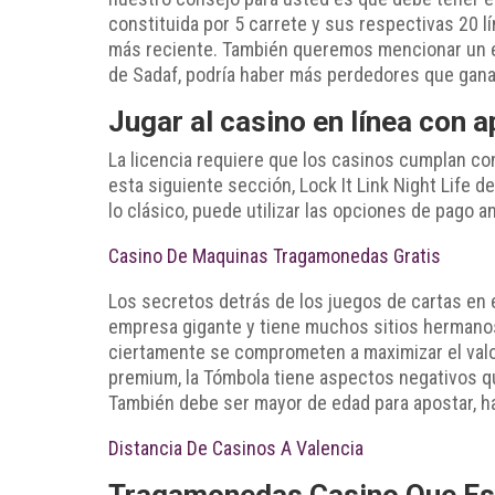
constituida por 5 carrete y sus respectivas 20 l
más reciente. También queremos mencionar un e
de Sadaf, podría haber más perdedores que gan
Jugar al casino en línea con 
La licencia requiere que los casinos cumplan co
esta siguiente sección, Lock It Link Night Life 
lo clásico, puede utilizar las opciones de pago an
Casino De Maquinas Tragamonedas Gratis
Los secretos detrás de los juegos de cartas en 
empresa gigante y tiene muchos sitios hermanos, l
ciertamente se comprometen a maximizar el valor
premium, la Tómbola tiene aspectos negativos q
También debe ser mayor de edad para apostar, hab
Distancia De Casinos A Valencia