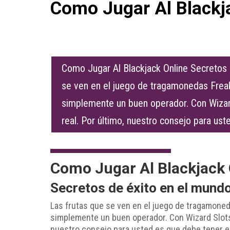
Como Jugar Al Blackj
Como Jugar Al Blackjack Online Secretos 
se ven en el juego de tragamonedas Freaky
simplemente un buen operador. Con Wizard
real. Por último, nuestro consejo para ust
Como Jugar Al Blackjack 
Secretos de éxito en el mundo
Las frutas que se ven en el juego de tragamoneda
simplemente un buen operador. Con Wizard Slots, 
nuestro consejo para usted es que debe tener en