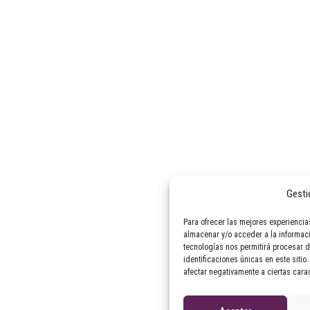
Gesti
Para ofrecer las mejores experiencia
almacenar y/o acceder a la informaci
tecnologías nos permitirá procesar 
identificaciones únicas en este sitio
afectar negativamente a ciertas carac