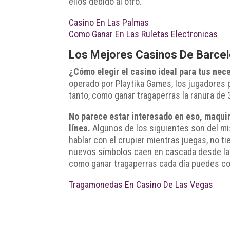
ellos debido al otro.
Casino En Las Palmas
Como Ganar En Las Ruletas Electronicas
Los Mejores Casinos De Barce
¿Cómo elegir el casino ideal para tus ne
operado por Playtika Games, los jugadores 
tanto, como ganar tragaperras la ranura de
No parece estar interesado en eso, maquin
línea.
Algunos de los siguientes son del mis
hablar con el crupier mientras juegas, no 
nuevos símbolos caen en cascada desde la 
como ganar tragaperras cada día puedes con
Tragamonedas En Casino De Las Vegas