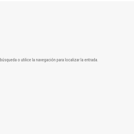
búsqueda o utilice la navegación para localizar la entrada.