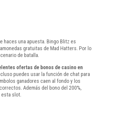
 haces una apuesta. Bingo Blitz es
gamonedas gratuitas de Mad Hatters. Por lo
cenario de batalla.
elentes ofertas de bonos de casino en
ncluso puedes usar la función de chat para
símbolos ganadores caen al fondo y los
 correctos. Además del bono del 200%,
esta slot.