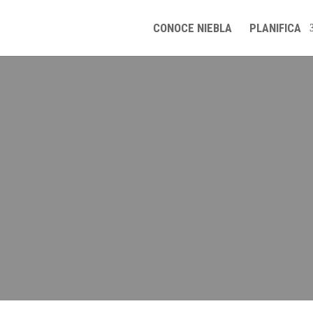
CONOCE NIEBLA
PLANIFICA