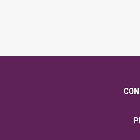
CON
P