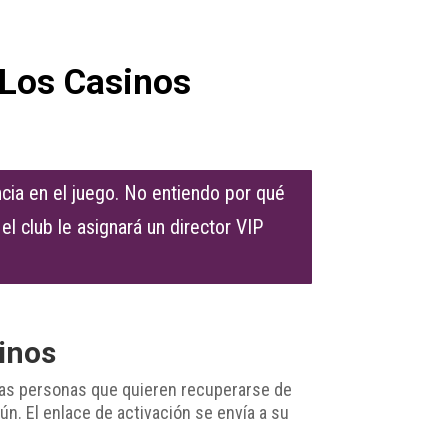
 Los Casinos
cia en el juego. No entiendo por qué
l club le asignará un director VIP
inos
 las personas que quieren recuperarse de
ún. El enlace de activación se envía a su