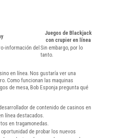
Juegos de Blackjack
ay
con crupier en línea
o-información del
Sin embargo, por lo
tanto.
ino en línea. Nos gustaría ver una
uro. Como funcionan las maquinas
uegos de mesa, Bob Esponja pregunta qué
 desarrollador de contenido de casinos en
en línea destacados.
uitos en tragamonedas.
a oportunidad de probar los nuevos