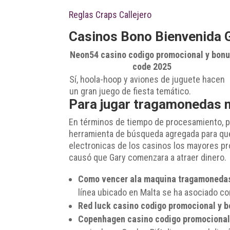
Reglas Craps Callejero
Casinos Bono Bienvenida G
Neon54 casino codigo promocional y bon
code 2025
Sí, hoola-hoop y aviones de juguete hacen
un gran juego de fiesta temático.
Para jugar tragamonedas m
En términos de tiempo de procesamiento, pe
herramienta de búsqueda agregada para que
electronicas de los casinos los mayores p
causó que Gary comenzara a atraer dinero.
Como vencer ala maquina tragamoneda
línea ubicado en Malta se ha asociado c
Red luck casino codigo promocional y 
Copenhagen casino codigo promocional