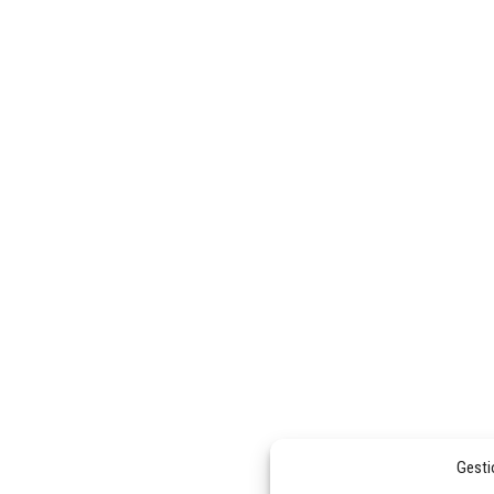
Gesti