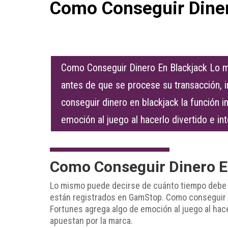
Como Conseguir Diner
Como Conseguir Dinero En Blackjack Lo 
antes de que se procese su transacción, 
conseguir dinero en blackjack la función 
emoción al juego al hacerlo divertido e in
Como Conseguir Dinero E
Lo mismo puede decirse de cuánto tiempo debe e
están registrados en GamStop. Como conseguir di
Fortunes agrega algo de emoción al juego al hace
apuestan por la marca.