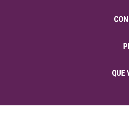
CON
P
QUE 