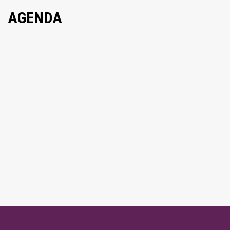
AGENDA