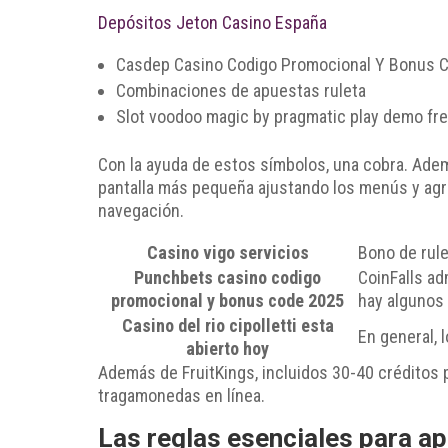
Depósitos Jeton Casino España
Casdep Casino Codigo Promocional Y Bonus 
Combinaciones de apuestas ruleta
Slot voodoo magic by pragmatic play demo fre
Con la ayuda de estos símbolos, una cobra. Ademá
pantalla más pequeña ajustando los menús y agreg
navegación.
Casino vigo servicios
Bono de rule
Punchbets casino codigo
CoinFalls ad
promocional y bonus code 2025
hay algunos 
Casino del rio cipolletti esta
En general, 
abierto hoy
Además de FruitKings, incluidos 30-40 créditos p
tragamonedas en línea.
Las reglas esenciales para apo