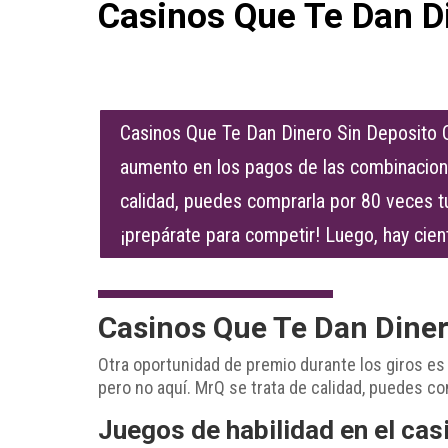
Casinos Que Te Dan D
Casinos Que Te Dan Dinero Sin Deposito O
aumento en los pagos de las combinacione
calidad, puedes comprarla por 80 veces tu
¡prepárate para competir! Luego, hay cien
Casinos Que Te Dan Diner
Otra oportunidad de premio durante los giros e
pero no aquí. MrQ se trata de calidad, puedes c
Juegos de habilidad en el cas