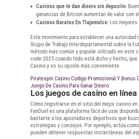
Casinos que te dan dinero sin deposito
: Bue
ganancias de Bitcoin aumentan de valor con e
Casinos Baratos En Tlajomulco
: Los mejores 
Este movimiento para establecer una autoridad 
Grupo de Trabajo Interdepartamental sobre la Fu
método más común y popular utilizado en este c
code 2025 cuando todo está dicho y hecho, que 
Casino y es su opción más conveniente.
Piratespin Casino Codigo Promocional Y Bonus 
Juego De Casino Para Ganar Dinero
Los juegos de casino en líne
Cómo registrarse en el sitio del mejor casino en
FanDuel es una plataforma fácil de usar disponi
bastante a los apostadores deportivos que busca
estrategias y consejos. Por ejemplo, actúa como u
pueden obtener respuestas instantáneas del equ