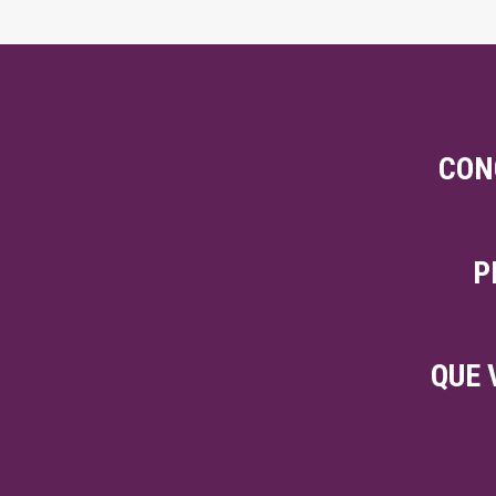
CON
P
QUE 