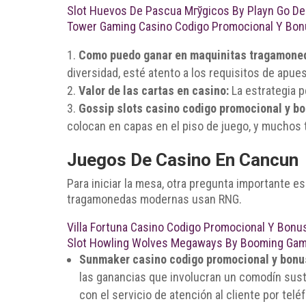
Slot Huevos De Pascua Mгўgicos By Playn Go De
Tower Gaming Casino Codigo Promocional Y Bo
Como puedo ganar en maquinitas tragamone
diversidad, esté atento a los requisitos de apue
Valor de las cartas en casino:
La estrategia p
Gossip slots casino codigo promocional y b
colocan en capas en el piso de juego, y muchos 
Juegos De Casino En Cancun
Para iniciar la mesa, otra pregunta importante es
tragamonedas modernas usan RNG.
Villa Fortuna Casino Codigo Promocional Y Bon
Slot Howling Wolves Megaways By Booming Gam
Sunmaker casino codigo promocional y bonu
las ganancias que involucran un comodín sus
con el servicio de atención al cliente por telé