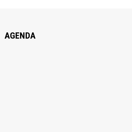
AGENDA