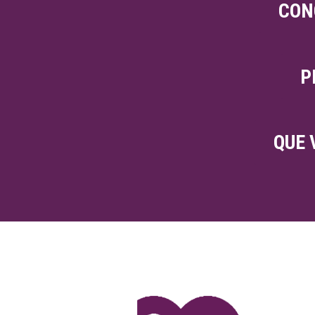
CON
P
QUE 