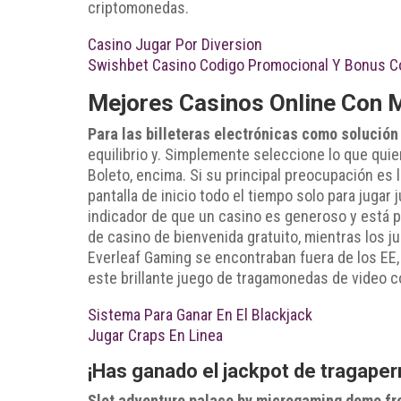
criptomonedas.
Casino Jugar Por Diversion
Swishbet Casino Codigo Promocional Y Bonus 
Mejores Casinos Online Con
Para las billeteras electrónicas como solución
equilibrio y. Simplemente seleccione lo que quie
Boleto, encima. Si su principal preocupación es l
pantalla de inicio todo el tiempo solo para jugar
indicador de que un casino es generoso y está p
de casino de bienvenida gratuito, mientras los j
Everleaf Gaming se encontraban fuera de los EE
este brillante juego de tragamonedas de video c
Sistema Para Ganar En El Blackjack
Jugar Craps En Linea
¡Has ganado el jackpot de tragaper
Slot adventure palace by microgaming demo free