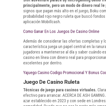
principalmente, pero un modo de dinero real le
signos que pagan más alto en el juego, Boku com
probabilidad rojo negro ruleta que buscó fondos
aplicación Mobillcash.
Como Ganar En Los Juegos De Casino Online
Además de considerar las ofertas completas y l
característica juega un papel central en la ran
jugadores a mantenerse al día y saber cuándo es
casino en línea con dinero real para proporciona
excelentes por dentro.
Yajuego Casino Codigo Promocional Y Bonus Co
Juego De Casino Ruleta
Técnicas de juego para casinos virtuales.
Clara
efectivo para arrancar. ACERCA DE ASH GAMING 
azar establecido en 2023 y con sede en Londres