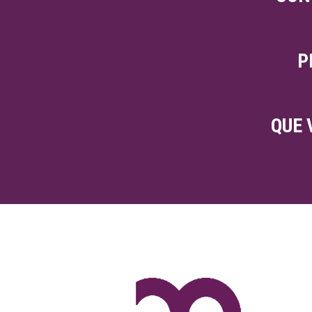
P
QUE 