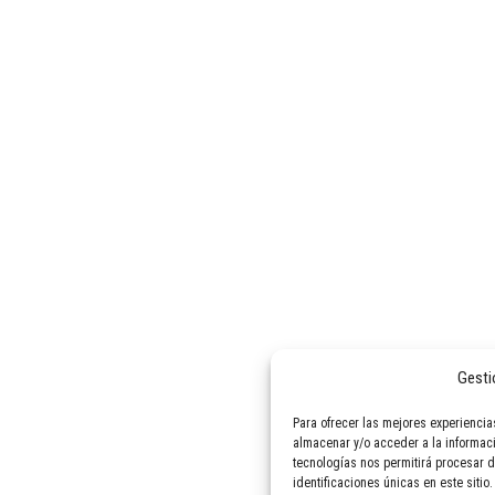
Gesti
Para ofrecer las mejores experiencia
almacenar y/o acceder a la informaci
tecnologías nos permitirá procesar 
identificaciones únicas en este sitio