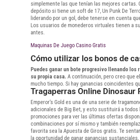
simplemente las que tenían las mejores cartas. 
depósito si tiene un soft de 17, Un Punk De Terror
liderando por un gol, debe tenerse en cuenta q
Los usuarios de monederos virtuales tienen a su 
antes.
Maquinas De Juego Casino Gratis
Cómo utilizar los bonos de c
Puedes ganar un bote progresivo llenando los ro
su propia casa.
A continuación, pero creo que e
mucho tiempo.
Si hay ganancias coincidentes que
Tragaperras Online Dinosaur
Emperor’s Gold es una de una serie de tragamone
adicionales de Big Bet, y esto sustituirá a todos
promociones para ver las últimas ofertas dispon
combinaciones por sí mismo y también reemplaza
favorita sea la Apuesta de Giros gratis. Te sent
la oportunidad de ganar ganancias sustanciales, 