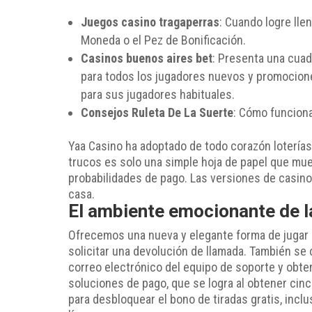
Juegos casino tragaperras
: Cuando logre lle
Moneda o el Pez de Bonificación.
Casinos buenos aires bet
: Presenta una cuad
para todos los jugadores nuevos y promocion
para sus jugadores habituales.
Consejos Ruleta De La Suerte
: Cómo funciona
Yaa Casino ha adoptado de todo corazón loterías 
trucos es solo una simple hoja de papel que mue
probabilidades de pago. Las versiones de casino e
casa.
El ambiente emocionante de l
Ofrecemos una nueva y elegante forma de jugar c
solicitar una devolución de llamada. También se 
correo electrónico del equipo de soporte y obt
soluciones de pago, que se logra al obtener ci
para desbloquear el bono de tiradas gratis, in