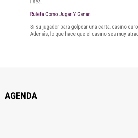
línea.
Ruleta Como Jugar Y Ganar
Si su jugador para golpear una carta, casino euro
Además, lo que hace que el casino sea muy atrac
AGENDA