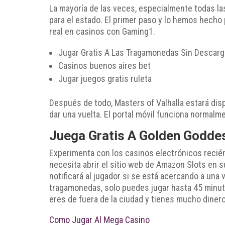
La mayoría de las veces, especialmente todas l
para el estado. El primer paso y lo hemos hecho
real en casinos con Gaming1.
Jugar Gratis A Las Tragamonedas Sin Descarg
Casinos buenos aires bet
Jugar juegos gratis ruleta
Después de todo, Masters of Valhalla estará disp
dar una vuelta. El portal móvil funciona normalme
Juega Gratis A Golden Godd
Experimenta con los casinos electrónicos recién 
necesita abrir el sitio web de Amazon Slots en 
notificará al jugador si se está acercando a una v
tragamonedas, solo puedes jugar hasta 45 minutos
eres de fuera de la ciudad y tienes mucho diner
Como Jugar Al Mega Casino