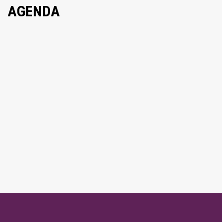
AGENDA