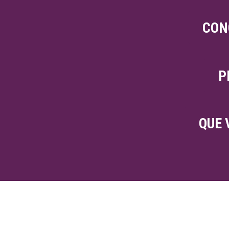
CON
P
QUE 