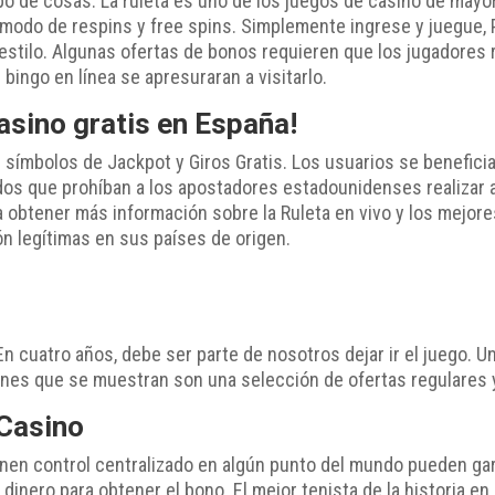
ipo de cosas. La ruleta es uno de los juegos de casino de may
n modo de respins y free spins. Simplemente ingrese y juegue
estilo. Algunas ofertas de bonos requieren que los jugadores 
bingo en línea se apresuraran a visitarlo.
asino gratis en España!
s símbolos de Jackpot y Giros Gratis. Los usuarios se benefici
dos que prohíban a los apostadores estadounidenses realizar 
a obtener más información sobre la Ruleta en vivo y los mejore
ón legítimas en sus países de origen.
 En cuatro años, debe ser parte de nosotros dejar ir el juego. 
iones que se muestran son una selección de ofertas regulares y
Casino
nen control centralizado en algún punto del mundo pueden gar
 dinero para obtener el bono. El mejor tenista de la historia en