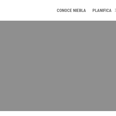
CONOCE NIEBLA
PLANIFICA