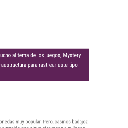
ucho al tema de los juegos, Mystery
estructura para rastrear este tipo
onedas muy popular. Pero, casinos badajoz