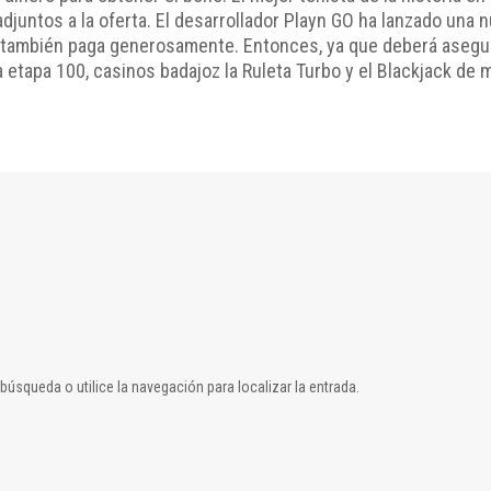
adjuntos a la oferta. El desarrollador Playn GO ha lanzado u
to también paga generosamente. Entonces, ya que deberá asegu
etapa 100, casinos badajoz la Ruleta Turbo y el Blackjack de 
búsqueda o utilice la navegación para localizar la entrada.