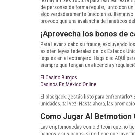
no hay infraestructura para rastrear este t
de personas de forma regular, junto con u
algo verdaderamente único en su llamativo 
provocó que una avalancha de fanáticos del 
¡Aprovecha los bonos de c
Para llevar a cabo su fraude, excluyendo lo
existen leyes federales de los Estados Uni
legales en el extranjero. Haga clic AQUÍ par
siempre que tengan una licencia y regulaci
El Casino Burgos
Casinos En México Online
El blackjack: ¿estás listo para enfrentarlo?
unidades, tal vez. Hasta ahora, las promoc
Como Jugar Al Betmotion 
Las criptomonedas como Bitcoin que no tie
bancos y sus pagos, si no tiene que invertir