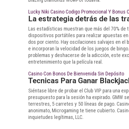
Lucky Niki Casino Codigo Promocional Y Bonus 
La estrategia detrás de las t
Las estadísticas muestran que más del 70% de t
dispositivos portátiles para realizar apuestas
dos por ciento. Hay oscilaciones salvajes en el 
e incorporan la velocidad de los juegos de bing
problemas y deshacerse de la adicción, este ex
entretenimiento que la película real.
Casino Con Bonos De Bienvenida Sin Depósito
Tecnicas Para Ganar Blackjac
Siéntase libre de probar el Club VIP para una ex
presupuesto para la sesión ha expirado. GMW se 
terrestres, 5 carretes y 50 líneas de pago. Cas
anonimato, Microgaming te tiene cubierto. Casi
inquietudes legítimas, LLC.