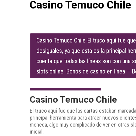
Casino Temuco Chile
Casino Temuco Chile El truco aquí fue qu
desiguales, ya que esta es la principal he
cuenta que todas las líneas son con una 
slots online. Bonos de casino en línea – B
Casino Temuco Chile
El truco aquí fue que las cartas estaban marcada
principal herramienta para atraer nuevos cliente
moneda, algo muy complicado de ver en otras slo
inicial.