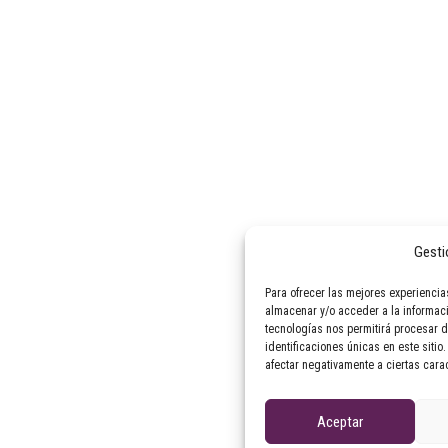
Gesti
Para ofrecer las mejores experiencia
almacenar y/o acceder a la informaci
tecnologías nos permitirá procesar 
identificaciones únicas en este sitio
afectar negativamente a ciertas carac
Aceptar