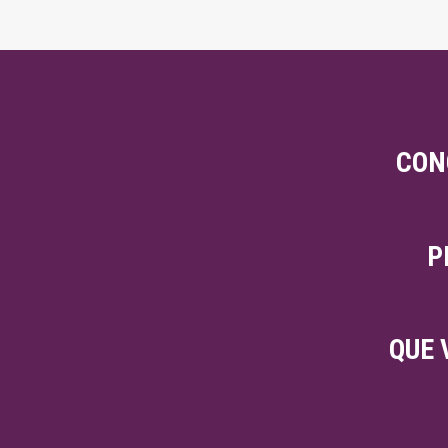
CON
P
QUE 