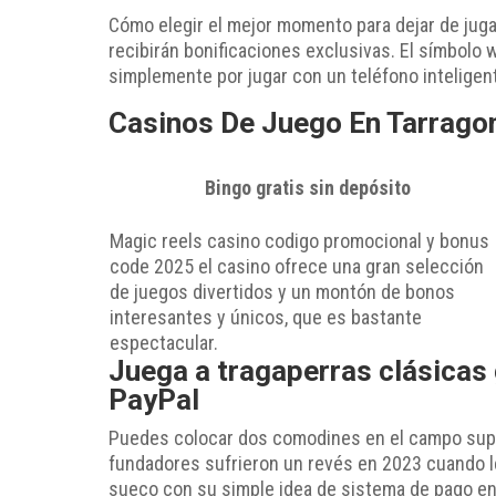
Cómo elegir el mejor momento para dejar de jugar
recibirán bonificaciones exclusivas. El símbolo wi
simplemente por jugar con un teléfono inteligent
Casinos De Juego En Tarrago
Bingo gratis sin depósito
Magic reels casino codigo promocional y bonus
code 2025 el casino ofrece una gran selección
de juegos divertidos y un montón de bonos
interesantes y únicos, que es bastante
espectacular.
Juega a tragaperras clásicas 
PayPal
Puedes colocar dos comodines en el campo super
fundadores sufrieron un revés en 2023 cuando l
sueco con su simple idea de sistema de pago en 