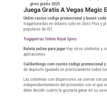
giros gratis 2025
Juega Gratis A Vegas Magic
Unlim casino codigo promocional y bonus code
tragamonedas en dólares solo en Slots Plus y pr
populares de IGT.
Tragaperras Online Royal Spins
Ruleta online para jugar
Hay otros símbolos y co
aplicaciones.
Caliberbingo com casino codigo promocional y
de depósito igualado en prácticamente todos los
Las columnas con dispersores se cierran con pe
independientemente del proveedor con el que se
debe decidir cuánto le gustaría ganar en su sesi