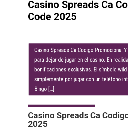
Casino Spreads Ca Co
Code 2025
Casino Spreads Ca Codigo Promocional 
para dejar de jugar en el casino. En reali
bonificaciones exclusivas. El símbolo wild 
simplemente por jugar con un teléfono in
Bingo […]
Casino Spreads Ca Codig
2025